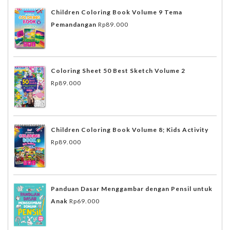
Children Coloring Book Volume 9 Tema
Pemandangan
Rp
89.000
Coloring Sheet 50 Best Sketch Volume 2
Rp
89.000
Children Coloring Book Volume 8; Kids Activity
Rp
89.000
Panduan Dasar Menggambar dengan Pensil untuk
Anak
Rp
69.000