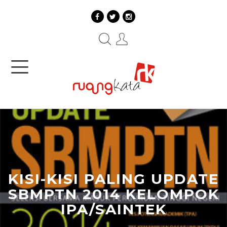
KISI-KISI PALING UPDATE
SBMPTN 2014 KELOMPOK
IPA/SAINTEK