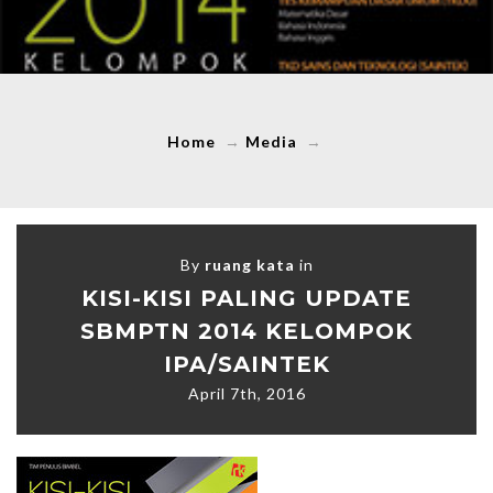
Home
→
Media
→
By
ruang kata
in
KISI-KISI PALING UPDATE
SBMPTN 2014 KELOMPOK
IPA/SAINTEK
April 7th, 2016