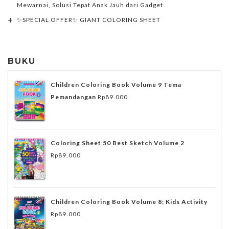
Mewarnai, Solusi Tepat Anak Jauh dari Gadget
✨SPECIAL OFFER✨ GIANT COLORING SHEET
BUKU
Children Coloring Book Volume 9 Tema
Pemandangan
Rp
89.000
Coloring Sheet 50 Best Sketch Volume 2
Rp
89.000
Children Coloring Book Volume 8; Kids Activity
Rp
89.000