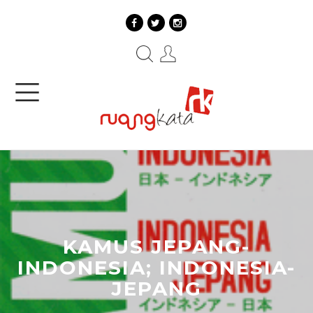
KAMUS JEPANG-
INDONESIA; INDONESIA-
JEPANG