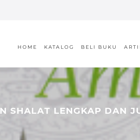
HOME
KATALOG
BELI BUKU
ARTI
N SHALAT LENGKAP DAN J