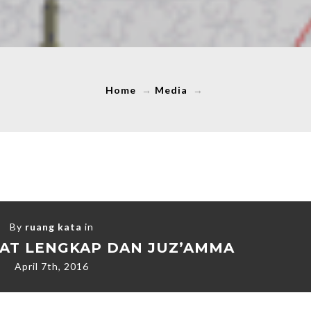
Home
→
Media
→
By
ruang kata
in
AT LENGKAP DAN JUZ’AMMA
April 7th, 2016