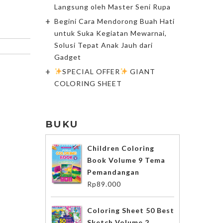
Langsung oleh Master Seni Rupa
Begini Cara Mendorong Buah Hati
untuk Suka Kegiatan Mewarnai,
Solusi Tepat Anak Jauh dari
Gadget
SPECIAL OFFER
GIANT
COLORING SHEET
BUKU
Children Coloring
Book Volume 9 Tema
Pemandangan
Rp
89.000
Coloring Sheet 50 Best
Sketch Volume 2