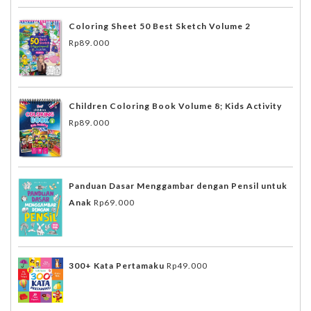
Coloring Sheet 50 Best Sketch Volume 2
Rp
89.000
Children Coloring Book Volume 8; Kids Activity
Rp
89.000
Panduan Dasar Menggambar dengan Pensil untuk
Anak
Rp
69.000
300+ Kata Pertamaku
Rp
49.000