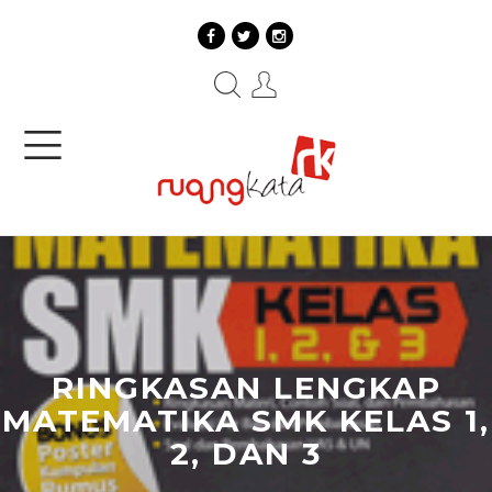
RINGKASAN LENGKAP
MATEMATIKA SMK KELAS 1,
2, DAN 3