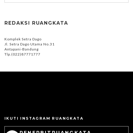
REDAKSI RUANGKATA
Komplek Setra Dago
Jl. Setra Dago Utama No.31
Antapani-Bandung
Tlp.(022)87771777
IKUTI INSTAGRAM RUANGKATA
PENERBITRUANGKATA