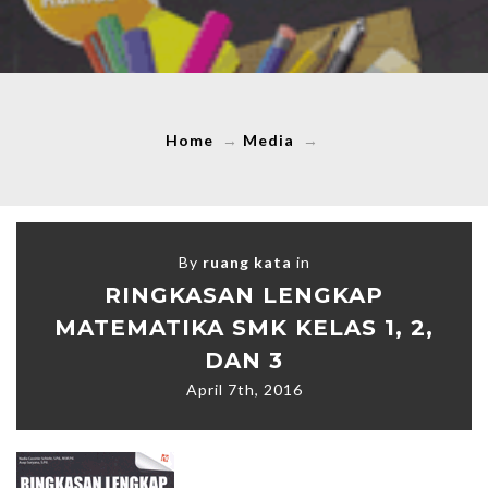
Home
→
Media
→
By
ruang kata
in
RINGKASAN LENGKAP
MATEMATIKA SMK KELAS 1, 2,
DAN 3
April 7th, 2016