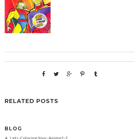
RELATED POSTS
BLOG
Lets-Coloring-Your-Anime2-2