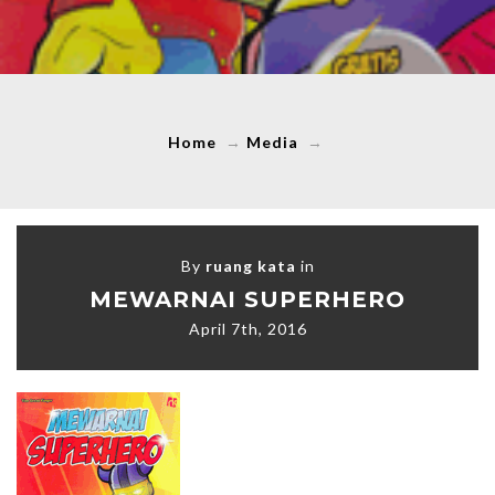
Home
→
Media
→
By
ruang kata
in
MEWARNAI SUPERHERO
April 7th, 2016