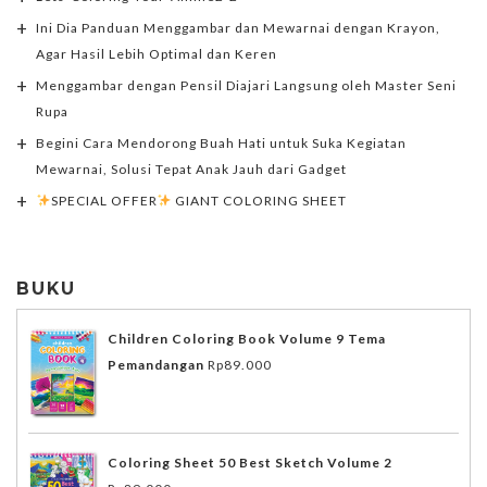
Ini Dia Panduan Menggambar dan Mewarnai dengan Krayon,
Agar Hasil Lebih Optimal dan Keren
Menggambar dengan Pensil Diajari Langsung oleh Master Seni
Rupa
Begini Cara Mendorong Buah Hati untuk Suka Kegiatan
Mewarnai, Solusi Tepat Anak Jauh dari Gadget
SPECIAL OFFER
GIANT COLORING SHEET
BUKU
Children Coloring Book Volume 9 Tema
Pemandangan
Rp
89.000
Coloring Sheet 50 Best Sketch Volume 2