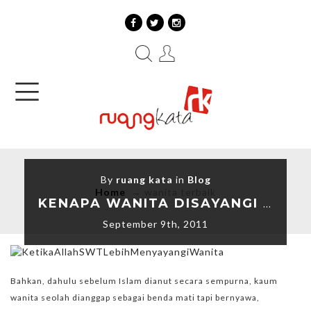
By
ruang kata
in
Blog
Home
→
wanita terbaik
KENAPA WANITA DISAYANGI ALLAH DENGAN PERLAKUAN YANG BERBEDA
September 9th, 2011
Bahkan, dahulu sebelum Islam dianut secara sempurna, kaum
wanita seolah dianggap sebagai benda mati tapi bernyawa,