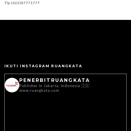
Tlp.(022)87771777
IKUTI INSTAGRAM RUANGKATA
PENERBITRUANGKATA
Publisher in Jakarta, Indonesia 🇮🇩
www.ruangkata.com