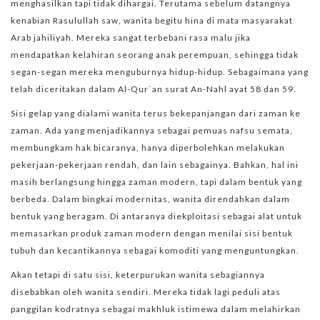
menghasilkan tapi tidak dihargai. Terutama sebelum datangnya
kenabian Rasulullah saw, wanita begitu hina di mata masyarakat
Arab jahiliyah. Mereka sangat terbebani rasa malu jika
mendapatkan kelahiran seorang anak perempuan, sehingga tidak
segan-segan mereka menguburnya hidup-hidup. Sebagaimana yang
telah diceritakan dalam Al-Qur`an surat An-Nahl ayat 58 dan 59.
Sisi gelap yang dialami wanita terus bekepanjangan dari zaman ke
zaman. Ada yang menjadikannya sebagai pemuas nafsu semata,
membungkam hak bicaranya, hanya diperbolehkan melakukan
pekerjaan-pekerjaan rendah, dan lain sebagainya. Bahkan, hal ini
masih berlangsung hingga zaman modern, tapi dalam bentuk yang
berbeda. Dalam bingkai modernitas, wanita direndahkan dalam
bentuk yang beragam. Di antaranya diekploitasi sebagai alat untuk
memasarkan produk zaman modern dengan menilai sisi bentuk
tubuh dan kecantikannya sebagai komoditi yang menguntungkan.
Akan tetapi di satu sisi, keterpurukan wanita sebagiannya
disebabkan oleh wanita sendiri. Mereka tidak lagi peduli atas
panggilan kodratnya sebagai makhluk istimewa dalam melahirkan