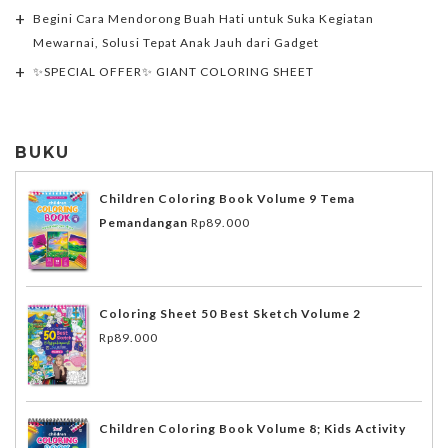
Begini Cara Mendorong Buah Hati untuk Suka Kegiatan
Mewarnai, Solusi Tepat Anak Jauh dari Gadget
✨SPECIAL OFFER✨ GIANT COLORING SHEET
BUKU
Children Coloring Book Volume 9 Tema
Pemandangan
Rp
89.000
Coloring Sheet 50 Best Sketch Volume 2
Rp
89.000
Children Coloring Book Volume 8; Kids Activity