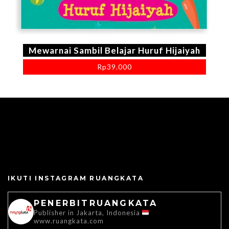
Mewarnai Sambil Belajar Huruf Hijaiyah
Rp
39.000
IKUTI INSTAGRAM RUANGKATA
PENERBITRUANGKATA
Publisher in Jakarta, Indonesia
www.ruangkata.com